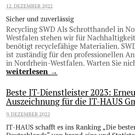
12. DEZEMBER 2022
Sicher und zuverlässig
Recycling SWD Als Schrotthandel in No
Westfalen stehen wir für Nachhaltigkeit
benötigt recyclefähige Materialien. SW
ist zuständig für den professionellen A
in Nordrhein-Westfalen. Warten Sie nich
weiterlesen →
Beste IT-Dienstleister 2023: Erne
Auszeichnung für die IT-HAUS 
9. DEZEMBER 2022
IT-HAUS schafft es ins Ranking „Die besten