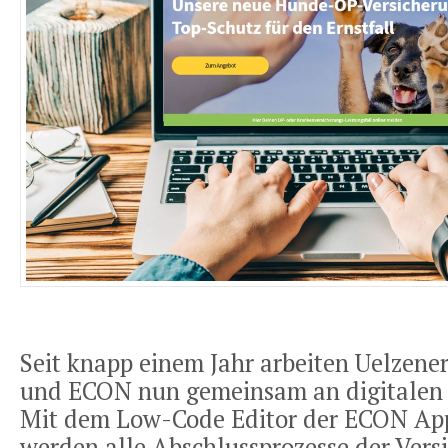
Seit knapp einem Jahr arbeiten Uelzene
und ECON nun gemeinsam an digitalen 
Mit dem Low-Code Editor der ECON App
werden alle Abschlussprozesse der Vers