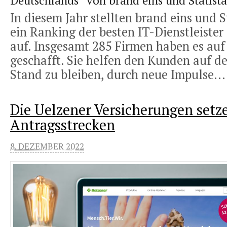
Deutschlands“ von brand eins und Statista
In diesem Jahr stellten brand eins und S
ein Ranking der besten IT-Dienstleiste
auf. Insgesamt 285 Firmen haben es auf 
geschafft. Sie helfen den Kunden auf d
Stand zu bleiben, durch neue Impulse..
Die Uelzener Versicherungen set
Antragsstrecken
8. DEZEMBER 2022