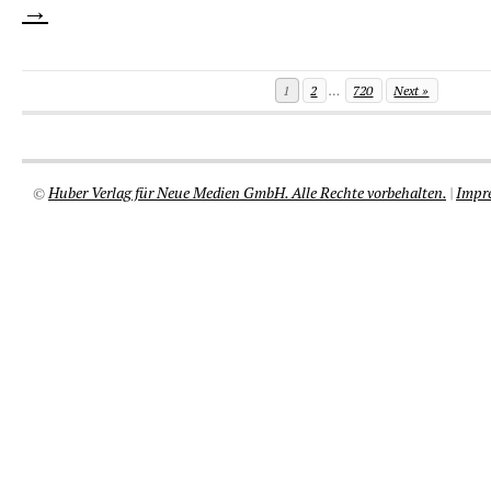
→
1
2
…
720
Next »
©
Huber Verlag für Neue Medien GmbH. Alle Rechte vorbehalten.
|
Impr