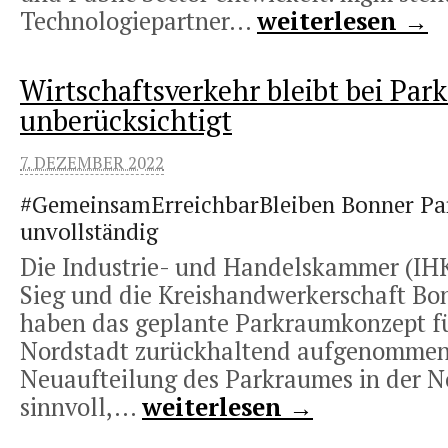
Technologiepartner...
weiterlesen →
Wirtschaftsverkehr bleibt bei Pa
unberücksichtigt
7. DEZEMBER 2022
#GemeinsamErreichbarBleiben Bonner P
unvollständig
Die Industrie- und Handelskammer (IH
Sieg und die Kreishandwerkerschaft Bo
haben das geplante Parkraumkonzept fü
Nordstadt zurückhaltend aufgenommen
Neuaufteilung des Parkraumes in der No
sinnvoll,...
weiterlesen →