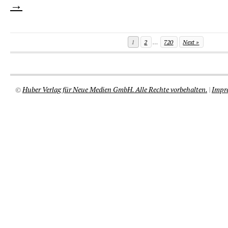
→
1
2
…
720
Next »
©
Huber Verlag für Neue Medien GmbH. Alle Rechte vorbehalten.
|
Impr