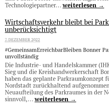
Technologiepartner...
weiterlesen →
Wirtschaftsverkehr bleibt bei Pa
unberücksichtigt
7. DEZEMBER 2022
#GemeinsamErreichbarBleiben Bonner P
unvollständig
Die Industrie- und Handelskammer (IH
Sieg und die Kreishandwerkerschaft Bo
haben das geplante Parkraumkonzept fü
Nordstadt zurückhaltend aufgenommen
Neuaufteilung des Parkraumes in der No
sinnvoll,...
weiterlesen →