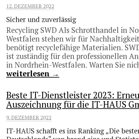
12. DEZEMBER 2022
Sicher und zuverlässig
Recycling SWD Als Schrotthandel in No
Westfalen stehen wir für Nachhaltigkeit
benötigt recyclefähige Materialien. SW
ist zuständig für den professionellen A
in Nordrhein-Westfalen. Warten Sie nich
weiterlesen →
Beste IT-Dienstleister 2023: Erne
Auszeichnung für die IT-HAUS 
9. DEZEMBER 2022
IT-HAUS schafft es ins Ranking „Die besten