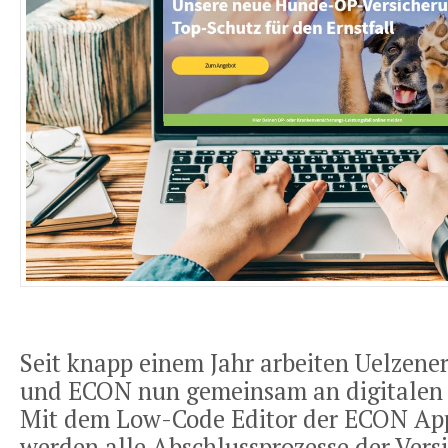
Seit knapp einem Jahr arbeiten Uelzene
und ECON nun gemeinsam an digitalen 
Mit dem Low-Code Editor der ECON App
werden alle Abschlussprozesse der Vers