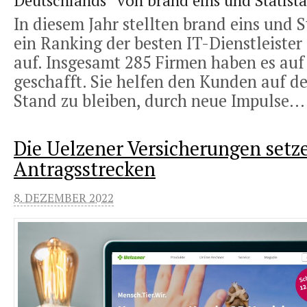
Deutschlands“ von brand eins und Statista
In diesem Jahr stellten brand eins und S
ein Ranking der besten IT-Dienstleiste
auf. Insgesamt 285 Firmen haben es auf 
geschafft. Sie helfen den Kunden auf d
Stand zu bleiben, durch neue Impulse..
Die Uelzener Versicherungen set
Antragsstrecken
8. DEZEMBER 2022